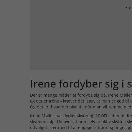
Irene fordyber sig i
Der er mange måder at fordybe sig på. Irene Møller 
og det er Irene - kræver det især, at man er god til
Og det er, hvad der skal til, når man vil ramme plet 
Irene Møller har dyrket skydning i ROFI siden midt
skydeudvalg. Ud over at hun selv er aktiv skytte i 
udvalget især med til at engagere børn og unge i 