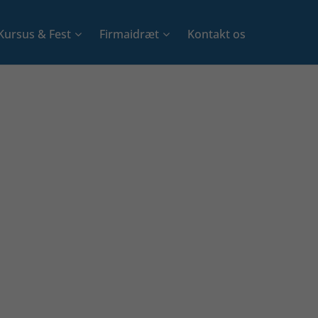
Kursus & Fest
Firmaidræt
Kontakt os
+
+