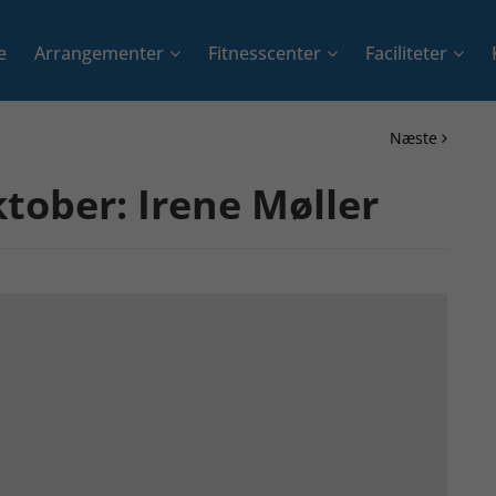
e
Arrangementer
Fitnesscenter
Faciliteter
+
+
+
Næste
tober: Irene Møller