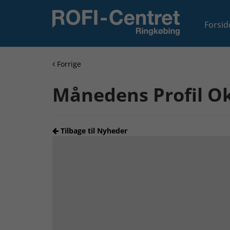
Forsid
Forrige
Månedens Profil Ok
Tilbage til Nyheder