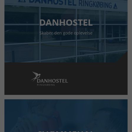
DANHOSTEL
Skaber den gode oplevelse