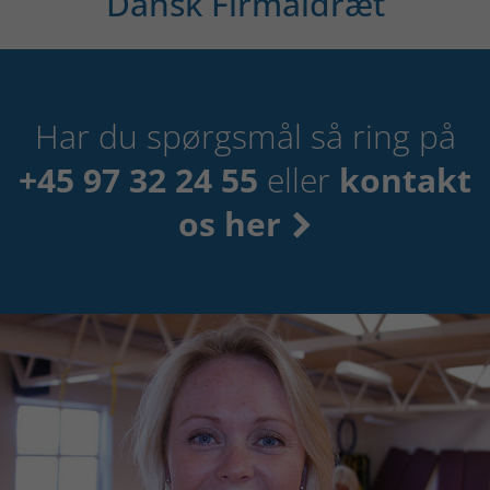
Dansk Firmaidræt
Har du spørgsmål så ring på
+45 97 32 24 55
eller
kontakt
os her