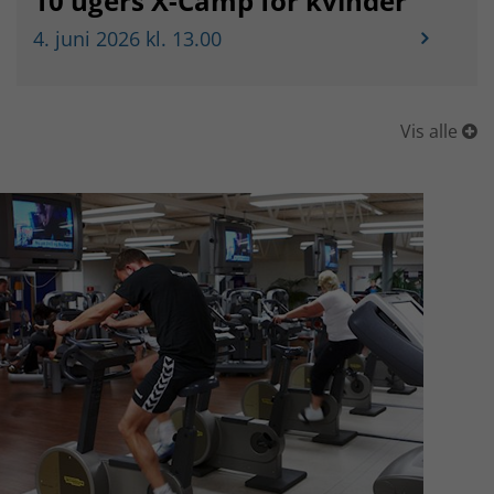
10 ugers X-Camp for kvinder
4. juni 2026 kl. 13.00
Vis alle