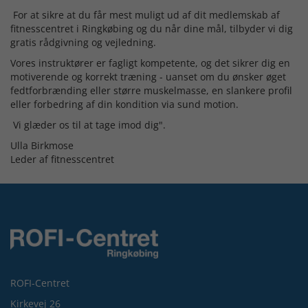
For at sikre at du får mest muligt ud af dit medlemskab af
fitnesscentret i Ringkøbing og du når dine mål, tilbyder vi dig
gratis rådgivning og vejledning.
Vores instruktører er fagligt kompetente, og det sikrer dig en
motiverende og korrekt træning - uanset om du ønsker øget
fedtforbrænding eller større muskelmasse, en slankere profil
eller forbedring af din kondition via sund motion.
Vi glæder os til at tage imod dig".
Ulla Birkmose
Leder af fitnesscentret
ROFI-Centret
Kirkevej 26