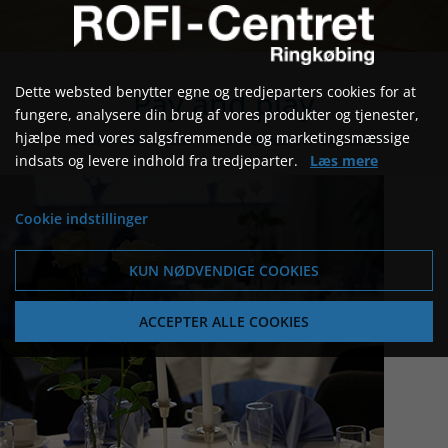
Dette websted benytter egne og tredjeparters cookies for at
Pay and play
fungere, analysere din brug af vores produkter og tjenester,
hjælpe med vores salgsfremmende og marketingsmæssige
Badminton, squash, aktivitetskælder og padel
indsats og levere indhold fra tredjeparter.
Læs mere
Cookie indstillinger
KUN NØDVENDIGE COOKIES
ACCEPTER ALLE COOKIES