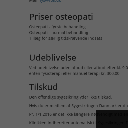
Mail:
fys@rofi.dk
Priser osteopati
Osteopati - første behandling
Osteopati - normal behandling
Tillæg for særlig tidskrævende indsats
Udeblivelse
Ved udeblivelse uden afbud eller afbud efter kl. 9.
enten fysioterapi eller manuel terapi kr. 300,00.
Tilskud
Den offentlige sygesikring yder ikke tilskud.
Hvis du er medlem af Sygesikringen Danmark er du 
Pr. 1/1 2016 er det ikke længere nødvendigt med e
Klinikken indberetter automatisk til Sygesikringen