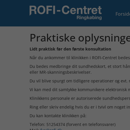
Forsid
Praktiske oplysning
Lidt praktisk før den første konsultation
Når du ankommer til klinikken i ROFI-Centret bedes 
Du bedes medbringe dit sundhedskort, et stort hånd
eller MR-skanningsbeskrivelser.
Du vil blive spurgt om tidligere operationer og evt.
Vi kan med dit samtykke kommunikere elektronisk m
Klinikkens personale er autoriserede sundhedspers
Ring eller skriv endelig hvis du er i tvivl om noget 
Du kan kontakte klinikken på:
Telefon: 51254374 (forvent en telefonsvarer)