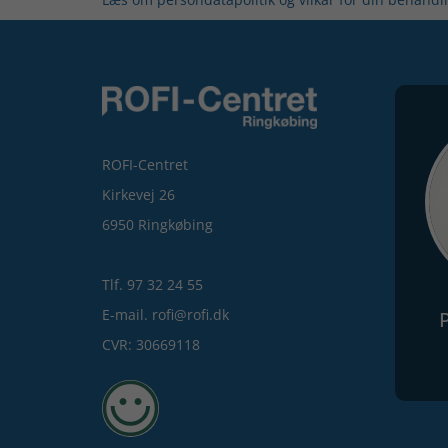
ROFI-Centret
Kirkevej 26
6950 Ringkøbing
Tlf. 97 32 24 55
E-mail. rofi@rofi.dk
CVR: 30669118