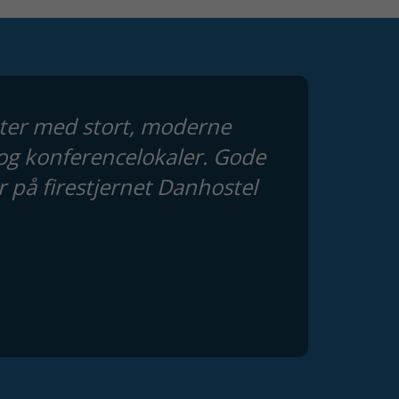
enter med stort, moderne
og konferencelokaler. Gode
på firestjernet Danhostel