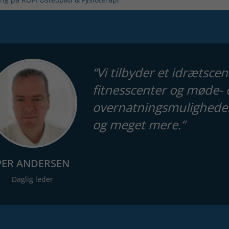
“Vi tilbyder et idrætsc
fitnesscenter og møde- 
overnatningsmuligheder 
og meget mere.”
PER ANDERSEN
Daglig leder