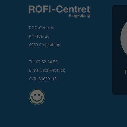
ROFI-Centret
Kirkevej 26
6950 Ringkøbing
Tlf. 97 32 24 55
E-mail. rofi@rofi.dk
CVR: 30669118