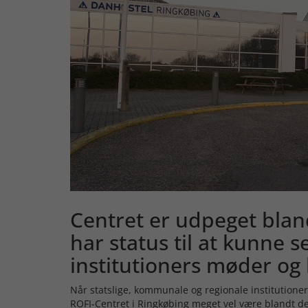
Centret er udpeget blan
har status til at kunne s
institutioners møder og
Når statslige, kommunale og regionale institutioner
ROFI-Centret i Ringkøbing meget vel være blandt de