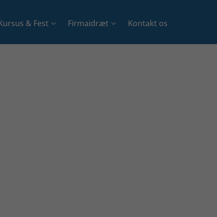
Kursus & Fest
Firmaidræt
Kontakt os
+
+