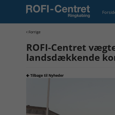
Forsid
Forrige
ROFI-Centret vægter
landsdækkende kon
Tilbage til Nyheder