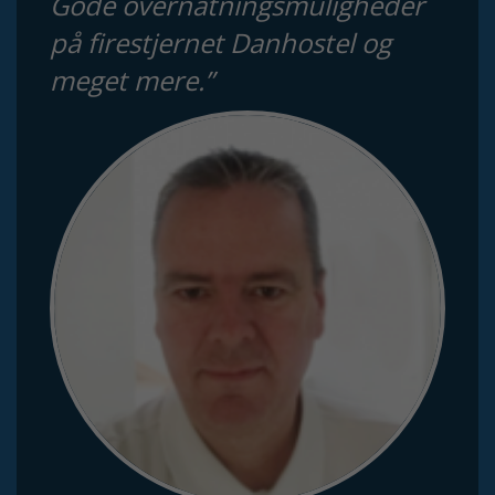
Gode overnatningsmuligheder
på firestjernet Danhostel og
meget mere.”