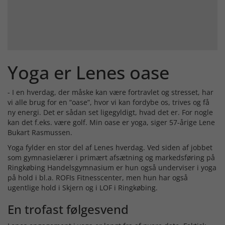
Yoga er Lenes oase
- I en hverdag, der måske kan være fortravlet og stresset, har
vi alle brug for en ”oase”, hvor vi kan fordybe os, trives og få
ny energi. Det er sådan set ligegyldigt, hvad det er. For nogle
kan det f.eks. være golf. Min oase er yoga, siger 57-årige Lene
Bukart Rasmussen.
Yoga fylder en stor del af Lenes hverdag. Ved siden af jobbet
som gymnasielærer i primært afsætning og markedsføring på
Ringkøbing Handelsgymnasium er hun også underviser i yoga
på hold i bl.a. ROFIs Fitnesscenter, men hun har også
ugentlige hold i Skjern og i LOF i Ringkøbing.
En trofast følgesvend