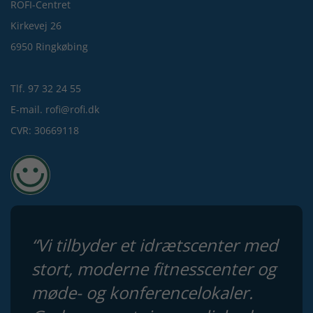
ROFI-Centret
Kirkevej 26
6950 Ringkøbing
Tlf. 97 32 24 55
E-mail. rofi@rofi.dk
CVR: 30669118
“Vi tilbyder et idrætscenter med
stort, moderne fitnesscenter og
møde- og konferencelokaler.