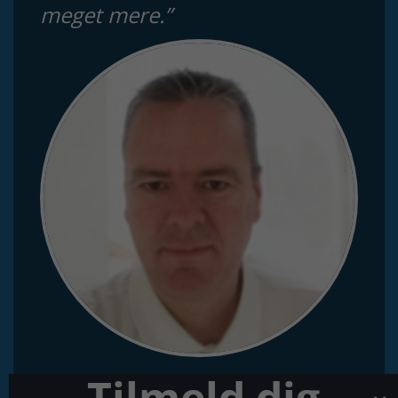
meget mere.”
Tilmeld dig
PER ANDERSEN