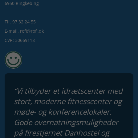
6950 Ringkøbing
Tlf. 97 32 24 55
E-mail. rofi@rofi.dk
CVR: 30669118
“Vi tilbyder et idrætscenter med
stort, moderne fitnesscenter og
møde- og konferencelokaler.
Gode overnatningsmuligheder
på firestjernet Danhostel og