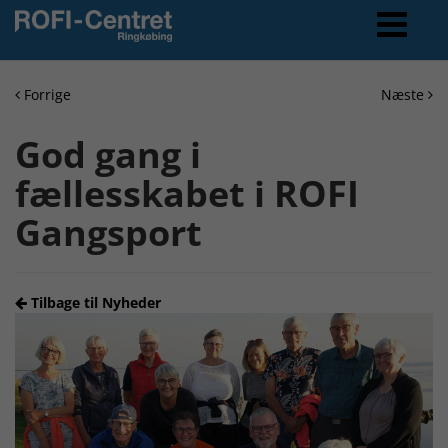
Forrige
Næste
God gang i
fællesskabet i ROFI
Gangsport
Tilbage til Nyheder