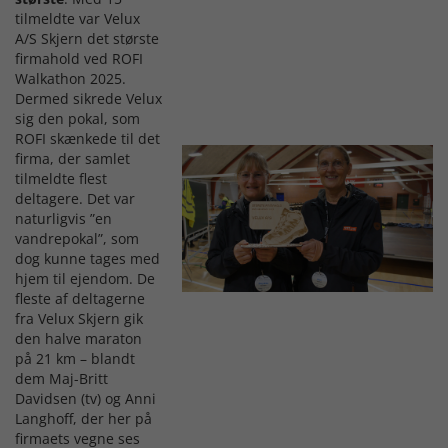
tilmeldte var Velux
A/S Skjern det største
firmahold ved ROFI
Walkathon 2025.
Dermed sikrede Velux
sig den pokal, som
ROFI skænkede til det
firma, der samlet
tilmeldte flest
deltagere. Det var
naturligvis ”en
vandrepokal”, som
dog kunne tages med
hjem til ejendom. De
fleste af deltagerne
fra Velux Skjern gik
den halve maraton
på 21 km – blandt
dem Maj-Britt
Davidsen (tv) og Anni
Langhoff, der her på
firmaets vegne ses