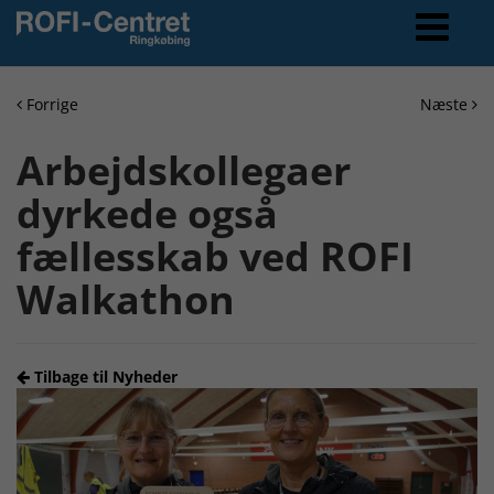
Forrige
Næste
Arbejdskollegaer
dyrkede også
fællesskab ved ROFI
Walkathon
Tilbage til Nyheder