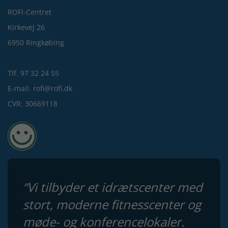
ROFI-Centret
Kirkevej 26
6950 Ringkøbing
Tlf. 97 32 24 55
E-mail. rofi@rofi.dk
CVR: 30669118
“Vi tilbyder et idrætscenter med
stort, moderne fitnesscenter og
møde- og konferencelokaler.