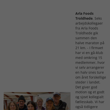
Arla Foods
Troldhede
. Seks
arbejdskollegaer
fra Arla Foods
Troldhede gik
sammen den
halve maraton på
21 km. - I firmaet
har vi en gå-klub
med omkring 15
medlemmer, hvor
vi selv arrangerer
en halv snes ture
om året forskellige
steder i landet.
Det giver god
motion og et godt
og sjovt kollegialt
fællesskab. Vi har
også tidligere