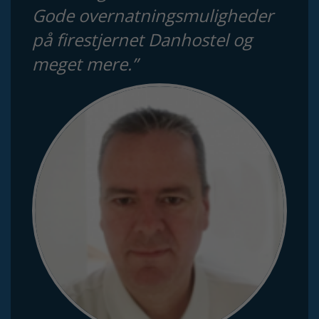
Gode overnatningsmuligheder
på firestjernet Danhostel og
meget mere.”