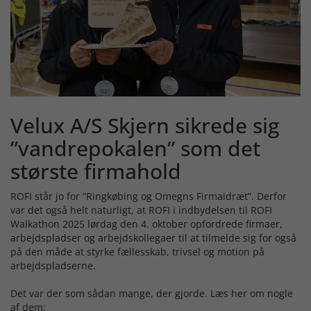
Velux A/S Skjern sikrede sig
”vandrepokalen” som det
største firmahold
ROFI står jo for ”Ringkøbing og Omegns Firmaidræt”. Derfor
var det også helt naturligt, at ROFI i indbydelsen til ROFI
Walkathon 2025 lørdag den 4. oktober opfordrede firmaer,
arbejdspladser og arbejdskollegaer til at tilmelde sig for også
på den måde at styrke fællesskab, trivsel og motion på
arbejdspladserne.
Det var der som sådan mange, der gjorde. Læs her om nogle
af dem: