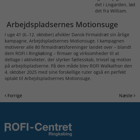
det i Livgarden, lød
det fra William.
Arbejdspladsernes Motionsuge
I uge 41 (6.-12. oktober) afvikler Dansk Firmaidræt sin årlige
kampagne, Arbejdspladsernes Motionsuge. I kampagnen
motiverer alle 80 firmaidrætsforeninger landet over – blandt
dem ROFI i Ringkøbing – firmaer og virksomheder til at
deltage i aktiviteter, der styrker fællesskab, trivsel og motion
på arbejdspladserne. På den måde blev ROFI Walkathon den
4. oktober 2025 med sine forskellige ruter også en perfekt
optakt til Arbejdspladsernes Motionsuge.
Forrige
Næste