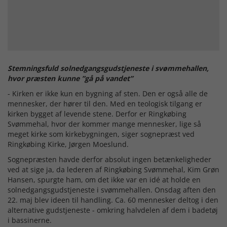
Stemningsfuld solnedgangsgudstjeneste i svømmehallen,
hvor præsten kunne ”gå på vandet”
- Kirken er ikke kun en bygning af sten. Den er også alle de
mennesker, der hører til den. Med en teologisk tilgang er
kirken bygget af levende stene. Derfor er Ringkøbing
Svømmehal, hvor der kommer mange mennesker, lige så
meget kirke som kirkebygningen, siger sognepræst ved
Ringkøbing Kirke, Jørgen Moeslund.
Sognepræsten havde derfor absolut ingen betænkeligheder
ved at sige ja, da lederen af Ringkøbing Svømmehal, Kim Grøn
Hansen, spurgte ham, om det ikke var en idé at holde en
solnedgangsgudstjeneste i svømmehallen. Onsdag aften den
22. maj blev ideen til handling. Ca. 60 mennesker deltog i den
alternative gudstjeneste - omkring halvdelen af dem i badetøj
i bassinerne.