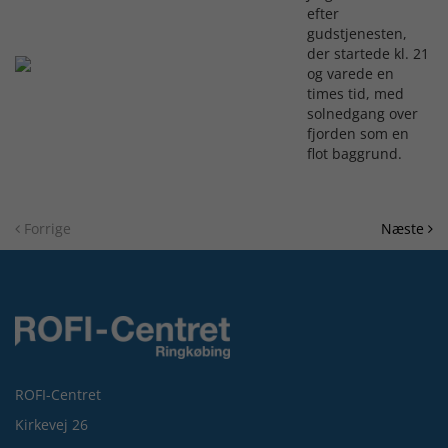
efter
gudstjenesten,
der startede kl. 21
og varede en
times tid, med
solnedgang over
fjorden som en
flot baggrund.
Forrige
Næste
ROFI-Centret
Kirkevej 26