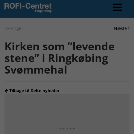
Forrige
Næste
Kirken som ”levende
stene” i Ringkøbing
Svømmehal
Tilbage til Delte nyheder