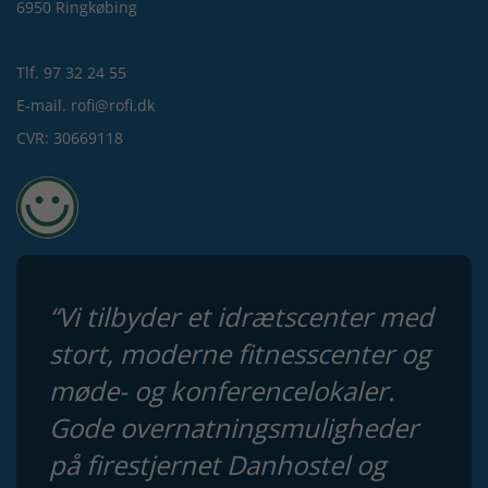
6950 Ringkøbing
Tlf. 97 32 24 55
E-mail. rofi@rofi.dk
CVR: 30669118
“Vi tilbyder et idrætscenter med
stort, moderne fitnesscenter og
møde- og konferencelokaler.
Gode overnatningsmuligheder
på firestjernet Danhostel og