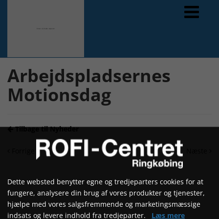
Forrige
Næste
Arbejdspladsernes
Motionsdag
Tilbage til Nyheder
Forrige
Næste
Dette websted benytter egne og tredjeparters cookies for at
fungere, analysere din brug af vores produkter og tjenester,
hjælpe med vores salgsfremmende og marketingsmæssige
indsats og levere indhold fra tredjeparter.
Læs mere