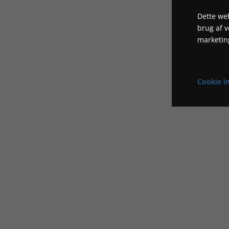
Dette web
brug af 
marketin
Cookie in