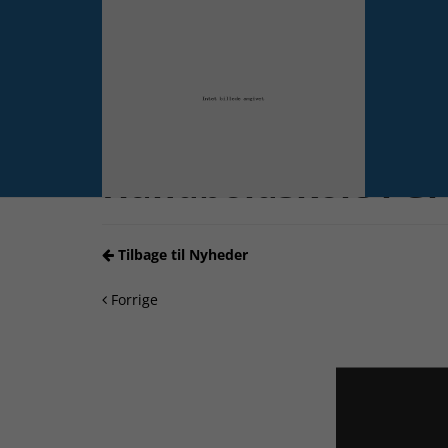
Forrige
Håndboldskole i Gr
Tilbage til Nyheder
Forrige