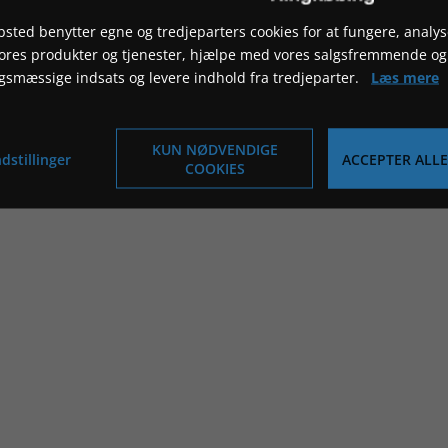
sted benytter egne og tredjeparters cookies for at fungere, analys
vores produkter og tjenester, hjælpe med vores salgsfremmende og
gsmæssige indsats og levere indhold fra tredjeparter.
Læs mere
KUN NØDVENDIGE
dstillinger
ACCEPTER ALLE
COOKIES