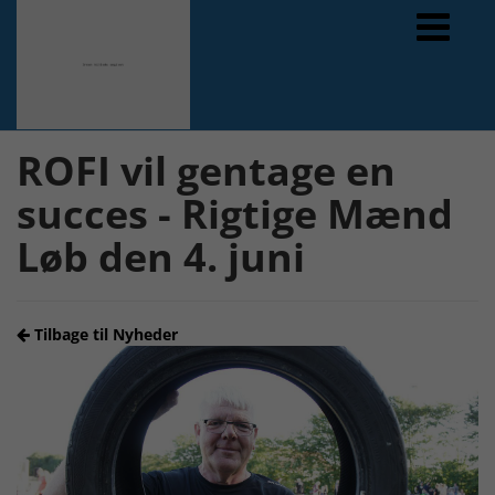
Forrige
Næste
ROFI vil gentage en
succes - Rigtige Mænd
Løb den 4. juni
Tilbage til Nyheder