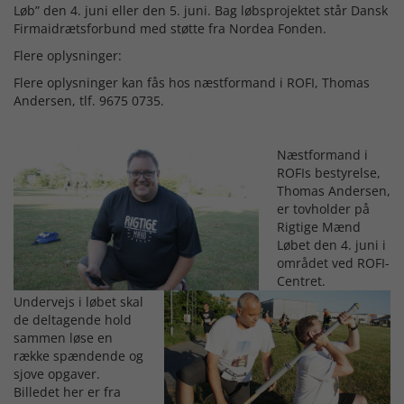
Løb” den 4. juni eller den 5. juni. Bag løbsprojektet står Dansk
Firmaidrætsforbund med støtte fra Nordea Fonden.
Flere oplysninger:
Flere oplysninger kan fås hos næstformand i ROFI, Thomas
Andersen, tlf. 9675 0735.
Næstformand i
ROFIs bestyrelse,
Thomas Andersen,
er tovholder på
Rigtige Mænd
Løbet den 4. juni i
området ved ROFI-
Centret.
Undervejs i løbet skal
de deltagende hold
sammen løse en
række spændende og
sjove opgaver.
Billedet her er fra