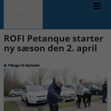
Forrige
Næste
ROFI Petanque starter
ny sæson den 2. april
Tilbage til Nyheder