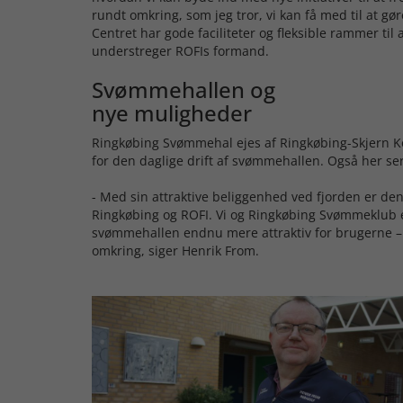
rundt omkring, som jeg tror, vi kan få med til at gøre
Centret har gode faciliteter og fleksible rammer til a
understreger ROFIs formand.
Svømmehallen og
nye muligheder
Ringkøbing Svømmehal ejes af Ringkøbing-Skjern 
for den daglige drift af svømmehallen. Også her s
- Med sin attraktive beliggenhed ved fjorden er de
Ringkøbing og ROFI. Vi og Ringkøbing Svømmeklub er
svømmehallen endnu mere attraktiv for brugerne –
omkring, siger Henrik From.