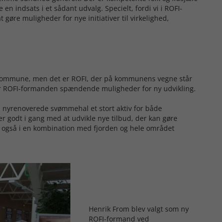
 en indsats i et sådant udvalg. Specielt, fordi vi i ROFI-
t gøre muligheder for nye initiativer til virkelighed,
Kommune, men det er ROFI, der på kommunens vegne står
er ROFI-formanden spændende muligheder for ny udvikling.
n nyrenoverede svømmehal et stort aktiv for både
 godt i gang med at udvikle nye tilbud, der kan gøre
 også i en kombination med fjorden og hele området
Henrik From blev valgt som ny
ROFI-formand ved