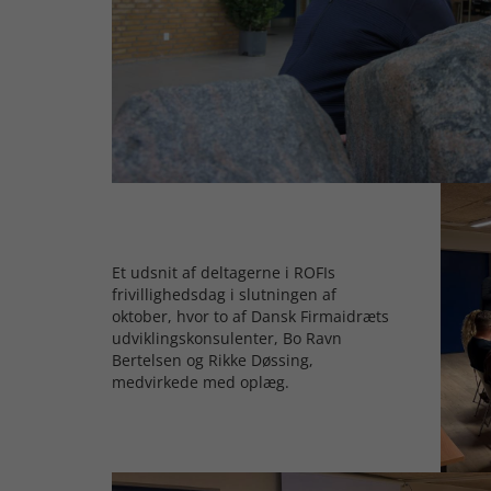
Et udsnit af deltagerne i ROFIs
frivillighedsdag i slutningen af
oktober, hvor to af Dansk Firmaidræts
udviklingskonsulenter, Bo Ravn
Bertelsen og Rikke Døssing,
medvirkede med oplæg.