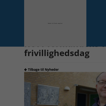
Forrige
ROFI-formandens ta
frivillighedsdag
Tilbage til Nyheder