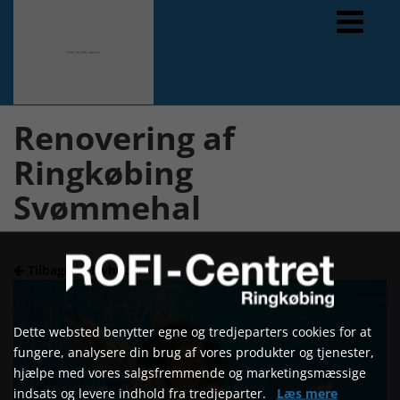
Forrige
Næste
Renovering af
Ringkøbing
Svømmehal
Tilbage til Nyheder
Dette websted benytter egne og tredjeparters cookies for at
fungere, analysere din brug af vores produkter og tjenester,
hjælpe med vores salgsfremmende og marketingsmæssige
indsats og levere indhold fra tredjeparter.
Læs mere