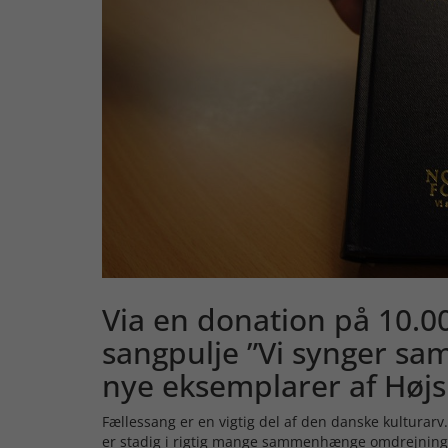
Via en donation på 10.0
sangpulje ”Vi synger sa
nye eksemplarer af Høj
Fællessang er en vigtig del af den danske kulturar
er stadig i rigtig mange sammenhænge omdrejnings