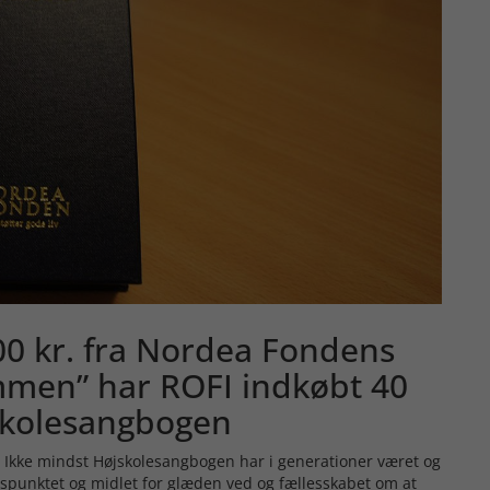
00 kr. fra Nordea Fondens
mmen” har ROFI indkøbt 40
skolesangbogen
v. Ikke mindst Højskolesangbogen har i generationer været og
punktet og midlet for glæden ved og fællesskabet om at