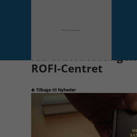
Forrige
Nu er fællessangen
ROFI-Centret
Tilbage til Nyheder