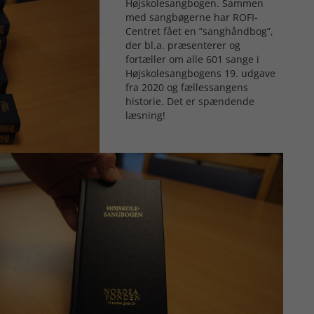
Højskolesangbogen. Sammen
med sangbøgerne har ROFI-
Centret fået en ”sanghåndbog”,
der bl.a. præsenterer og
fortæller om alle 601 sange i
Højskolesangbogens 19. udgave
fra 2020 og fællessangens
historie. Det er spændende
læsning!