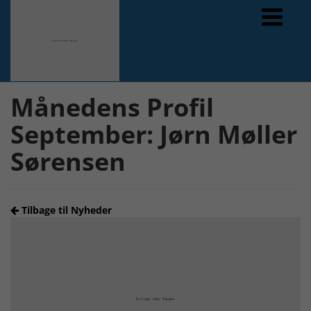
Forrige
Næste
Månedens Profil
September: Jørn Møller
Sørensen
Tilbage til Nyheder