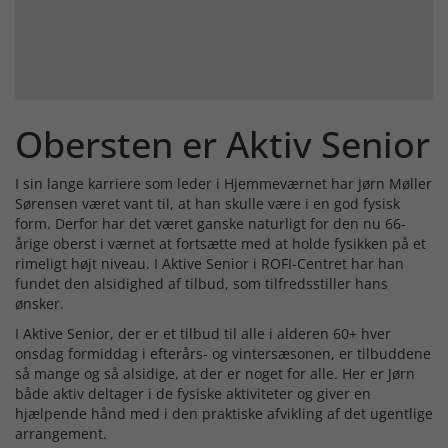
Obersten er Aktiv Senior
I sin lange karriere som leder i Hjemmeværnet har Jørn Møller
Sørensen været vant til, at han skulle være i en god fysisk
form. Derfor har det været ganske naturligt for den nu 66-
årige oberst i værnet at fortsætte med at holde fysikken på et
rimeligt højt niveau. I Aktive Senior i ROFI-Centret har han
fundet den alsidighed af tilbud, som tilfredsstiller hans
ønsker.
I Aktive Senior, der er et tilbud til alle i alderen 60+ hver
onsdag formiddag i efterårs- og vintersæsonen, er tilbuddene
så mange og så alsidige, at der er noget for alle. Her er Jørn
både aktiv deltager i de fysiske aktiviteter og giver en
hjælpende hånd med i den praktiske afvikling af det ugentlige
arrangement.