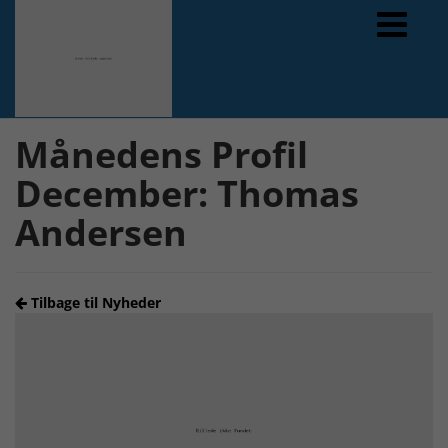
Forrige
Næste
Månedens Profil
December: Thomas
Andersen
Tilbage til Nyheder