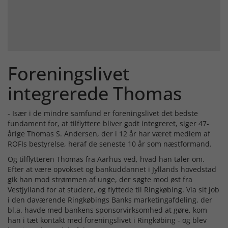
Foreningslivet
integrerede Thomas
- Især i de mindre samfund er foreningslivet det bedste
fundament for, at tilflyttere bliver godt integreret, siger 47-
årige Thomas S. Andersen, der i 12 år har været medlem af
ROFIs bestyrelse, heraf de seneste 10 år som næstformand.
Og tilflytteren Thomas fra Aarhus ved, hvad han taler om.
Efter at være opvokset og bankuddannet i Jyllands hovedstad
gik han mod strømmen af unge, der søgte mod øst fra
Vestjylland for at studere, og flyttede til Ringkøbing. Via sit job
i den daværende Ringkøbings Banks marketingafdeling, der
bl.a. havde med bankens sponsorvirksomhed at gøre, kom
han i tæt kontakt med foreningslivet i Ringkøbing - og blev