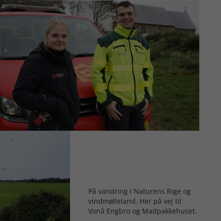
På vandring i Naturens Rige og
vindmølleland. Her på vej til
Vonå Engbro og Madpakkehuset.