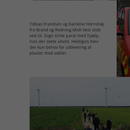
Tobias Frandsen og Karoline Hornshøj
fra Brand og Redning Midt Vest stod
ved Gl. Sogn Kirke parat med hjælp,
hvis der skete uheld. Heldigvis blev
der kun behov for udlevering af
plaster mod vabler.