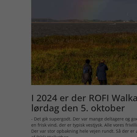
I 2024 er der ROFI Walk
lørdag den 5. oktober
- Det gik supergodt. Der var mange deltagere og go
en frisk vind, der er typisk vestjysk. Alle vores fri
Der var stor opbakning hele vejen rundt. Så der er al