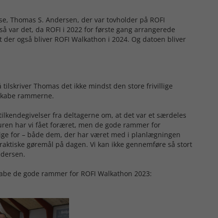
e, Thomas S. Andersen, der var tovholder på ROFI
så var det, da ROFI i 2022 for første gang arrangerede
 der også bliver ROFI Walkathon i 2024. Og datoen bliver
 tilskriver Thomas det ikke mindst den store frivillige
t skabe rammerne.
 tilkendegivelser fra deltagerne om, at det var et særdeles
turen har vi fået foræret, men de gode rammer for
lige for – både dem, der har været med i planlægningen
raktiske gøremål på dagen. Vi kan ikke gennemføre så stort
ndersen.
 skabe de gode rammer for ROFI Walkathon 2023: