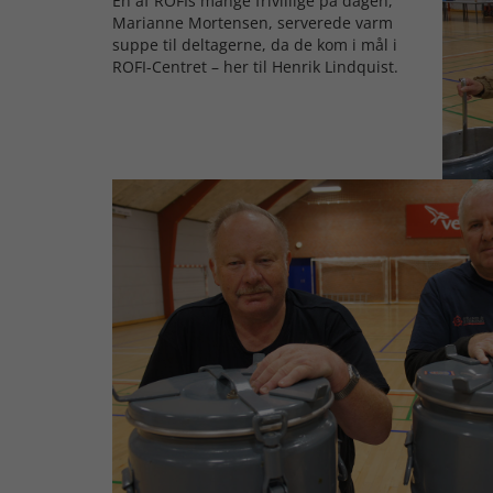
En af ROFIs mange frivillige på dagen,
Marianne Mortensen, serverede varm
suppe til deltagerne, da de kom i mål i
ROFI-Centret – her til Henrik Lindquist.