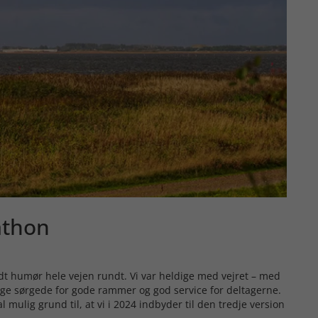
athon
dt humør hele vejen rundt. Vi var heldige med vejret – med
villige sørgede for gode rammer og god service for deltagerne.
 mulig grund til, at vi i 2024 indbyder til den tredje version