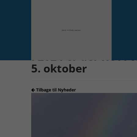
Forrige
I 2024 er der ROFI
5. oktober
Tilbage til Nyheder