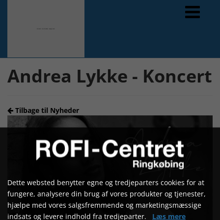
Forrige
Næste
Andrea Lykke - Koncert
Tilbage til Nyheder
Dette websted benytter egne og tredjeparters cookies for at
fungere, analysere din brug af vores produkter og tjenester,
hjælpe med vores salgsfremmende og marketingsmæssige
indsats og levere indhold fra tredjeparter.
Læs mere