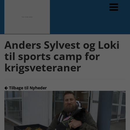
Forrige
Næste
Anders Sylvest og Loki
til sports camp for
krigsveteraner
Tilbage til Nyheder