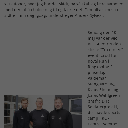
situationer, hvor jeg har det skidt, og så skal jeg lære sammen
med den at forholde mig til og tackle det. Den bliver en stor
støtte i min dagligdag, understreger Anders Sylvest.
Søndag den 10.
maj var der ved
ROFI-Centret den
sidste ”Træn med”
event forud for
Royal Run i
Ringkøbing 2.
pinsedag.
Valdemar
Stengaard (tv),
Klaus Simoni og
Jonas Wahlgreen
(th) fra DIFs
Soldaterprojekt,
der havde sports
camp i ROFI-
Centret samme