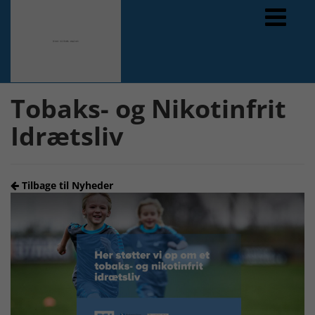
Forrige
Næste
Tobaks- og Nikotinfrit
Idrætsliv
Tilbage til Nyheder