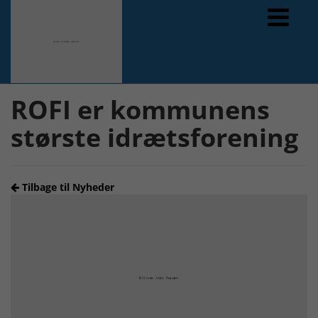
Forrige
Næste
ROFI er kommunens
største idrætsforening
Tilbage til Nyheder