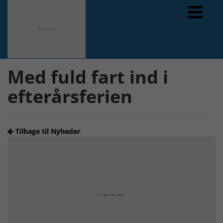
Forrige
Næste
Med fuld fart ind i
efterårsferien
Tilbage til Nyheder