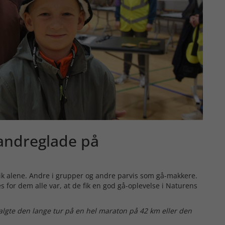
vandreglade på
gik alene. Andre i grupper og andre parvis som gå-makkere.
s for dem alle var, at de fik en god gå-oplevelse i Naturens
algte den lange tur på en hel maraton på 42 km eller den