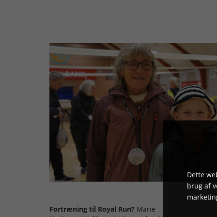
Dette web
brug af 
marketin
Fortræning til Royal Run?
Marie