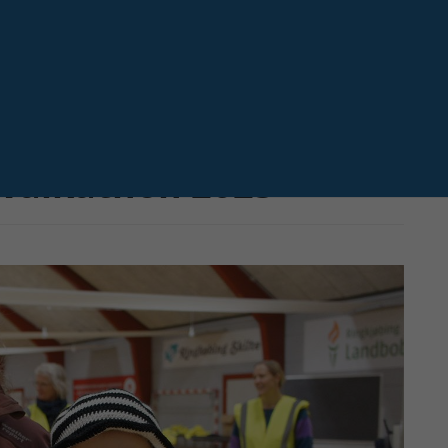
Næste
Walkathon 2025