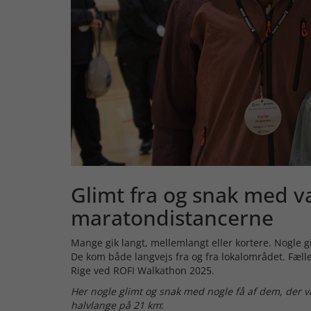
Glimt fra og snak med 
maratondistancerne
Mange gik langt, mellemlangt eller kortere. Nogle 
De kom både langvejs fra og fra lokalområdet. Fælle
Rige ved ROFI Walkathon 2025.
Her nogle glimt og snak med nogle få af dem, der v
halvlange på 21 km
: