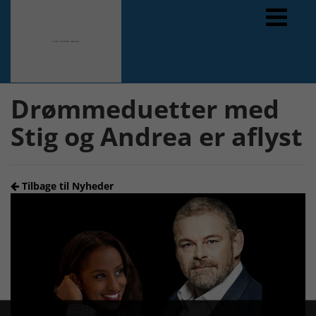
Forrige
Næste
Drømmeduetter med
Stig og Andrea er aflyst
Tilbage til Nyheder