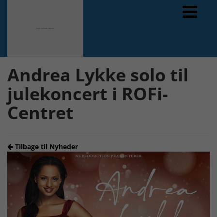
Forrige
Næste
Andrea Lykke solo til
julekoncert i ROFi-
Centret
Tilbage til Nyheder