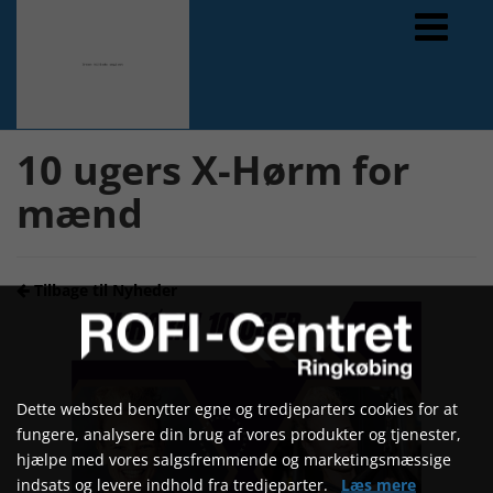
Forrige
Næste
10 ugers X-Hørm for
mænd
Tilbage til Nyheder
Dette websted benytter egne og tredjeparters cookies for at
fungere, analysere din brug af vores produkter og tjenester,
hjælpe med vores salgsfremmende og marketingsmæssige
indsats og levere indhold fra tredjeparter.
Læs mere