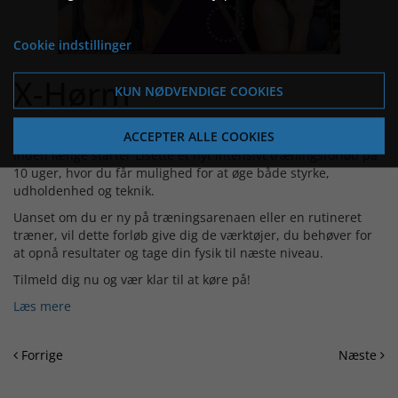
Cookie indstillinger
X-Hørm
KUN NØDVENDIGE COOKIES
Er du klar til at løfte dit træningsniveau?
ACCEPTER ALLE COOKIES
Inden længe starter Lisette et nyt intensivt træningsforløb på
10 uger, hvor du får mulighed for at øge både styrke,
udholdenhed og teknik.
Uanset om du er ny på træningsarenaen eller en rutineret
træner, vil dette forløb give dig de værktøjer, du behøver for
at opnå resultater og tage din fysik til næste niveau.
Tilmeld dig nu og vær klar til at køre på!
Læs mere
Forrige
Næste